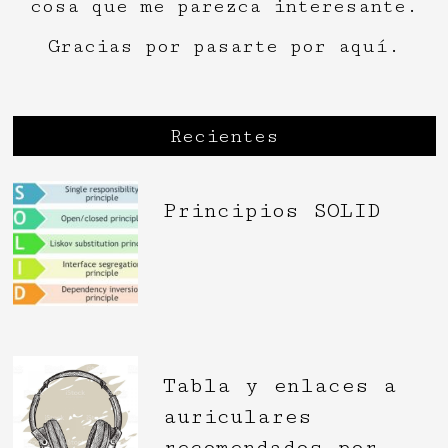
cosa que me parezca interesante.
Gracias por pasarte por aquí.
Recientes
Principios SOLID
Tabla y enlaces a
auriculares
recomendados por