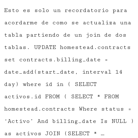
Esto es solo un recordatorio para
acordarme de como se actualiza una
tabla partiendo de un join de dos
tablas. UPDATE homestead.contracts
set contracts.billing_date =
date_add(start_date, interval 14
day) where id in ( SELECT
activos.id FROM ( SELECT * FROM
homestead.contracts Where status =
‘Activo’ And billing_date Is NULL )
as activos JOIN (SELECT * …