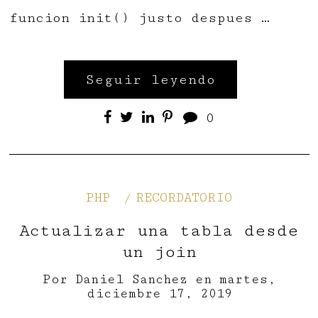
funcion init() justo despues …
Seguir leyendo
0
PHP
RECORDATORIO
Actualizar una tabla desde
un join
Por
Daniel Sanchez
en
martes,
diciembre 17, 2019