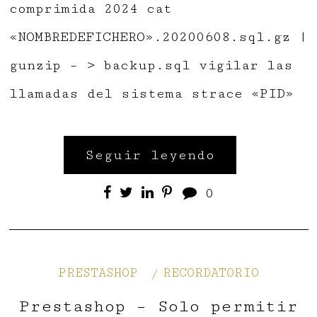
comprimida 2024 cat
«NOMBREDEFICHERO».20200608.sql.gz |
gunzip – > backup.sql vigilar las
llamadas del sistema strace «PID»
Seguir leyendo
0
PRESTASHOP
RECORDATORIO
Prestashop – Solo permitir