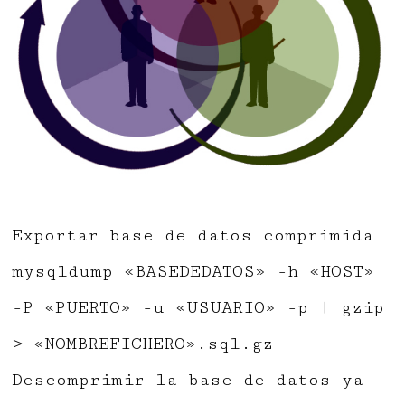
Exportar base de datos comprimida
mysqldump «BASEDEDATOS» -h «HOST»
-P «PUERTO» -u «USUARIO» -p | gzip
> «NOMBREFICHERO».sql.gz
Descomprimir la base de datos ya