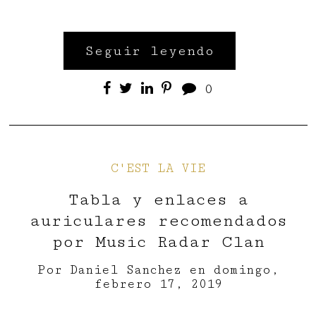
Seguir leyendo
0
C'EST LA VIE
Tabla y enlaces a
auriculares recomendados
por Music Radar Clan
Por
Daniel Sanchez
en
domingo,
febrero 17, 2019