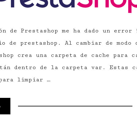
ón de Prestashop me ha dado un error 
io de prestashop. Al cambiar de modo 
shop crea una carpeta de cache para c
tán dentro de la carpeta var. Estas c
para limpiar …
o