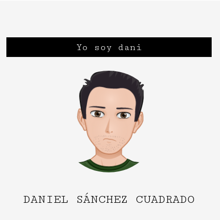
Yo soy dani
DANIEL SÁNCHEZ CUADRADO