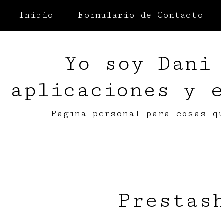
Inicio
Formulario de Contacto
Yo soy Dani
aplicaciones y 
Pagina personal para cosas q
Prestas