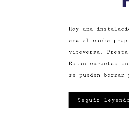
Hoy una instalaci
era el cache prop
viceversa. Presta
Estas carpetas es
se pueden borrar 
Seguir leyend