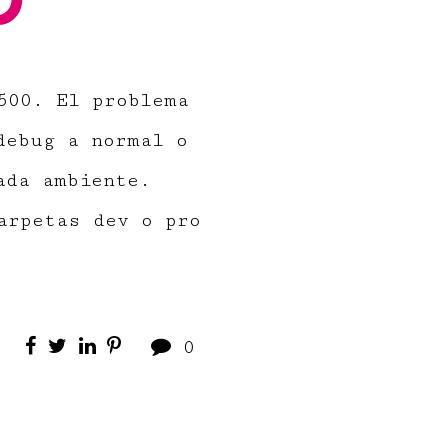
500. El problema
debug a normal o
ada ambiente.
arpetas dev o pro
0