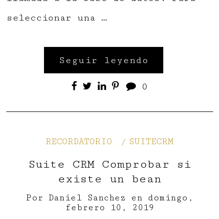
seleccionar una …
Seguir leyendo
0
RECORDATORIO
SUITECRM
Suite CRM Comprobar si
existe un bean
Por
Daniel Sanchez
en
domingo,
febrero 10, 2019