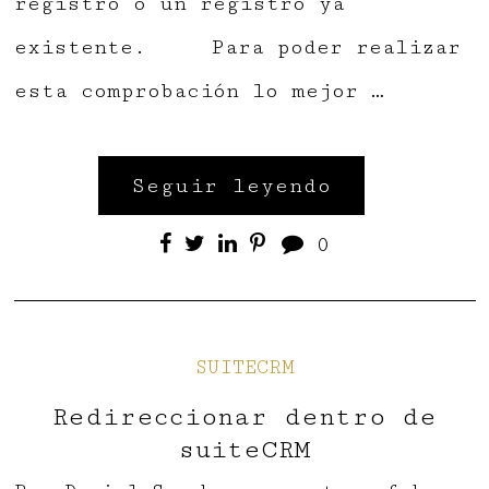
registro o un registro ya
existente. Para poder realizar
esta comprobación lo mejor …
Seguir leyendo
0
SUITECRM
Redireccionar dentro de
suiteCRM