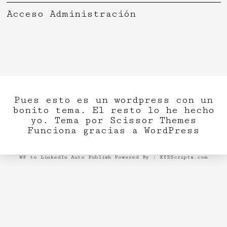
Acceso Administración
Pues esto es un wordpress con un
bonito tema. El resto lo he hecho
yo. Tema por
Scissor Themes
Funciona gracias a
WordPress
WP to LinkedIn Auto Publish
Powered By :
XYZScripts.com