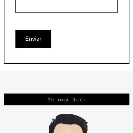
Yo soy dani