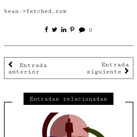
bean->fetched_row
0
Entrada
Entrada
anterior
siguiente
Entradas relacionadas