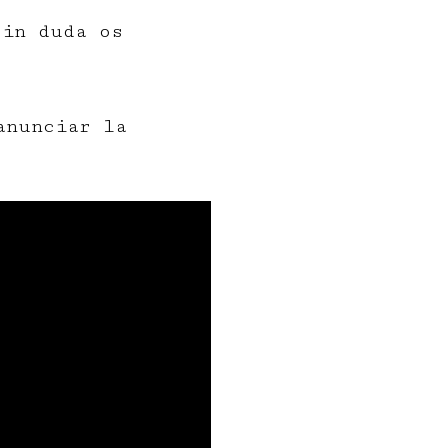
sin duda os
anunciar la