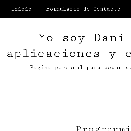
Inicio
Formulario de Contacto
Yo soy Dani
aplicaciones y 
Pagina personal para cosas q
Programm