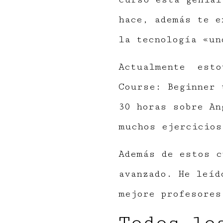
hace, además te e
la tecnología «un
Actualmente estoy
Course: Beginner 
30 horas sobre An
muchos ejercicios
Además de estos c
avanzado. He leíd
mejore profesore