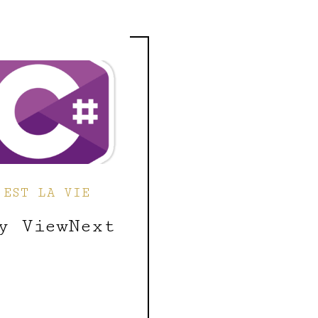
'EST LA VIE
y ViewNext