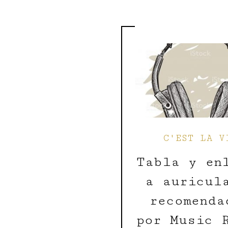
C'EST LA V
Tabla y en
a auricul
recomenda
por Music 