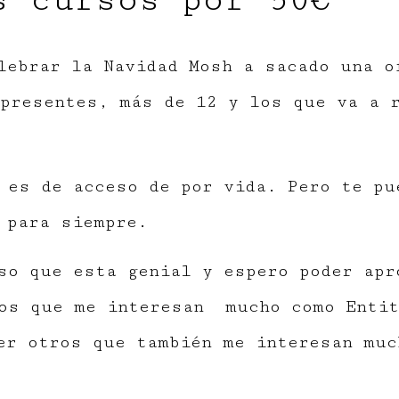
s cursos por 50€
lebrar la Navidad Mosh a sacado una o
presentes, más de 12 y los que va a r
 es de acceso de por vida. Pero te pu
 para siempre.
so que esta genial y espero poder apr
os que me interesan mucho como Entit
er otros que también me interesan muc