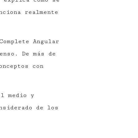
nciona realmente
Complete Angular
enso. De más de
onceptos con
el medio y
nsiderado de los