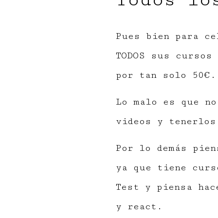
Todos lo
Pues bien para ce
TODOS sus cursos 
por tan solo 50€.
Lo malo es que no
videos y tenerlos
Por lo demás pien
ya que tiene curs
Test y piensa hac
y react.