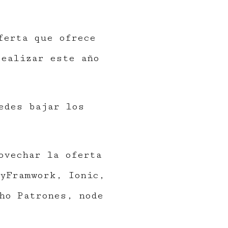
ferta que ofrece
ealizar este año
edes bajar los
ovechar la oferta
yFramwork, Ionic,
ho Patrones, node