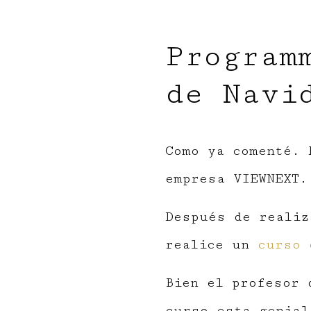
Program
de Navi
Como ya comenté.
empresa VIEWNEXT.
Después de realiz
realice un
curso 
Bien el profesor 
curso esta genial