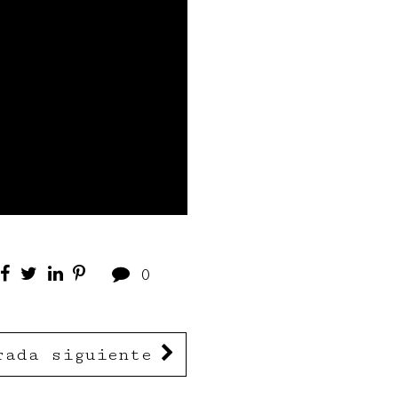
0
rada siguiente