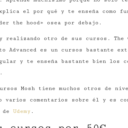
xplica el por qué y te enseña como fu
der the hood» osea por debajo.
 realizando otro de sus cursos. The 
to Advanced es un cursos bastante ext
gular y te enseña bastante bien los c
.
ursos Mosh tiene muchos otros de niv
o varios comentarios sobre él y es co
s de
Udemy
.